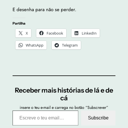
E desenha para não se perder.
Partilha
X
Facebook
LinkedIn
WhatsApp
Telegram
Receber mais histórias de lá e de
cá
insere o teu e-mail e carrega no botão “Subscrever”
Escreve o teu email…
Subscribe