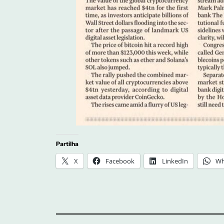
Partilha
X
Facebook
LinkedIn
Wh