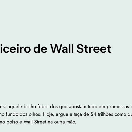
iceiro de Wall Street
es: aquele brilho febril dos que apostam tudo em promessas d
no fundo dos olhos. Hoje, ergue a taça de $4 trilhões como q
no bolso e Wall Street na outra mão.