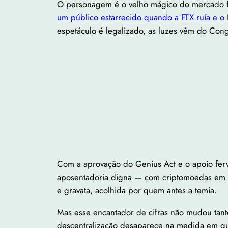
O personagem é o velho mágico do mercado fi
um público estarrecido quando a FTX ruía e o
espetáculo é legalizado, as luzes vêm do Cong
Com a aprovação do Genius Act e o apoio fe
aposentadoria digna — com criptomoedas em fu
e gravata, acolhida por quem antes a temia.
Mas esse encantador de cifras não mudou tanto
descentralização desaparece na medida em qu