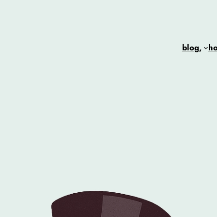
blog,
h