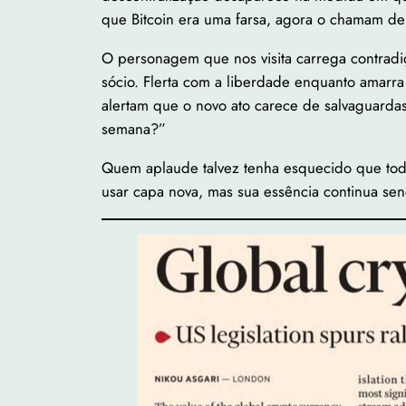
que Bitcoin era uma farsa, agora o chamam de
O personagem que nos visita carrega contradiç
sócio. Flerta com a liberdade enquanto amarra
alertam que o novo ato carece de salvaguardas 
semana?”
Quem aplaude talvez tenha esquecido que toda 
usar capa nova, mas sua essência continua se