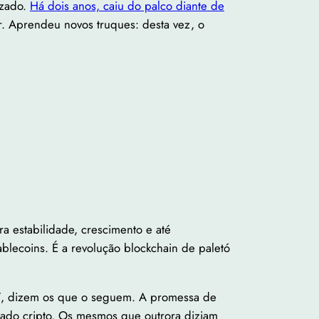
izado.
Há dois anos, caiu do palco diante de
. Aprendeu novos truques: desta vez, o
a estabilidade, crescimento e até
lecoins. É a revolução blockchain de paletó
”
, dizem os que o seguem. A promessa de
ado cripto. Os mesmos que outrora diziam