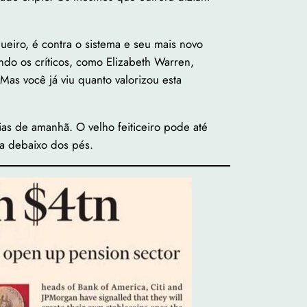
eiro, é contra o sistema e seu mais novo
ndo os críticos, como Elizabeth Warren,
Mas você já viu quanto valorizou esta
as de amanhã. O velho feiticeiro pode até
a debaixo dos pés.