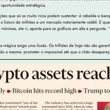
 oportunidade estratégica.
ões que só os muito ricos podem sustentar: é rebelde e banqu
 o futuro de milhões a um mercado notoriamente volátil. E qua
mínimas, ele ri, aponta para os gráficos em alta e pergunta: “
mágica exige uma ilusão. Os trilhões de hoje não são garanti
ndo a mesma: prometer o impossível até que o chão desapareç