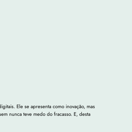
igitais. Ele se apresenta como inovação, mas
uem nunca teve medo do fracasso. E, desta