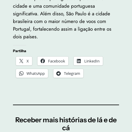
cidade e uma comunidade portuguesa
significativa. Além disso, São Paulo é a cidade
brasileira com o maior número de voos com
Portugal, fortalecendo assim a ligação entre os
dois países.
Partilha
X
Facebook
LinkedIn
WhatsApp
Telegram
Receber mais histórias de lá e de
cá