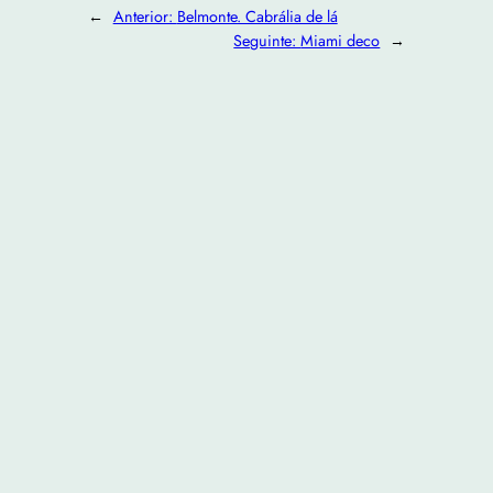
←
Anterior:
Belmonte. Cabrália de lá
Seguinte:
Miami deco
→