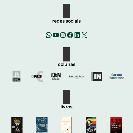
redes sociais
WhatsApp
YouTube
Instagram
Facebook
LinkedIn
X
colunas
livros