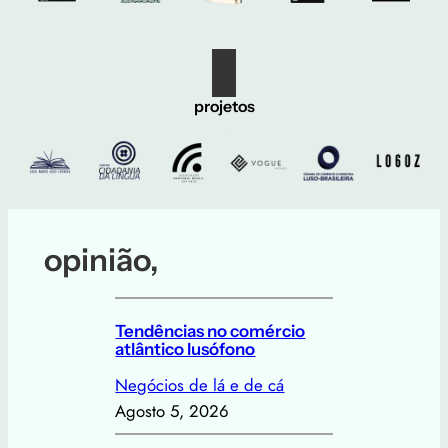
projetos
opinião,
Tendências no comércio
atlântico lusófono
Negócios de lá e de cá
Agosto 5, 2026