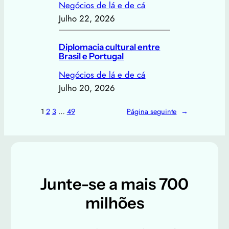
Negócios de lá e de cá
Julho 22, 2026
Diplomacia cultural entre
Brasil e Portugal
Negócios de lá e de cá
Julho 20, 2026
1
2
3
…
49
Página seguinte
→
Junte-se a mais 700
milhões