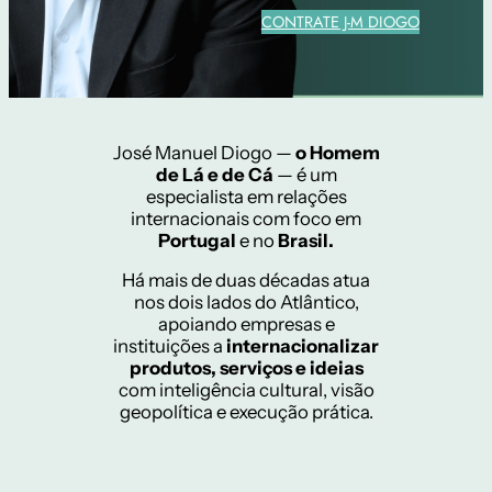
CONTRATE J-M DIOGO
José Manuel Diogo —
o Homem
de Lá e de Cá
— é um
especialista em relações
internacionais com foco em
Portugal
e no
Brasil.
Há mais de duas décadas atua
nos dois lados do Atlântico,
apoiando empresas e
instituições a
internacionalizar
produtos, serviços e ideias
com inteligência cultural, visão
geopolítica e execução prática.