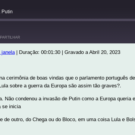
 Putin
PARTILHAR
 janela
|
Duração: 00:01:30
|
Gravado a Abril 20, 2023
 na cerimônia de boas vindas que o parlamento português ded
 Lula sobre a guerra da Europa são assim tão graves?.
sia. Não condenou a invasão de Putin como a Europa queria 
 se inicia
o e de outro, do Chega ou do Bloco, em uma coisa Lula e Bo