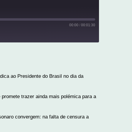
00:00
/
00:01:30
ica ao Presidente do Brasil no dia da
e promete trazer ainda mais polémica para a
lsonaro convergem: na falta de censura a