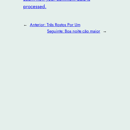
processed.
←
Anterior:
Três Rostos Por Um
Seguinte:
Boa noite cão maior
→