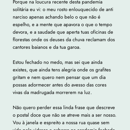
Porque na loucura recente desta pandemia
solitária eu vi: o meu rosto enlouquecido de anti
narciso apenas achando belo o que não é
espelho, e a mente que apavora o que o tempo
devora, e a saudade que aperta tuas oficinas de
florestas onde os deuses da chuva reclamam dos
cantores baianos e da tua garoa.
Estou fechado no medo, mas sei que ainda
existes, que ainda tens alegria onde os grafites
gritam e nem quero nem pensar que um dia
possas adormecer antes do avesso das cores
vivas da madrugada morrerem na luz.
Não quero perder essa linda frase que descreve
o postal doce que não se atreve mais a ser nosso.
Vou à janela e espreito a nossa rua quase sem