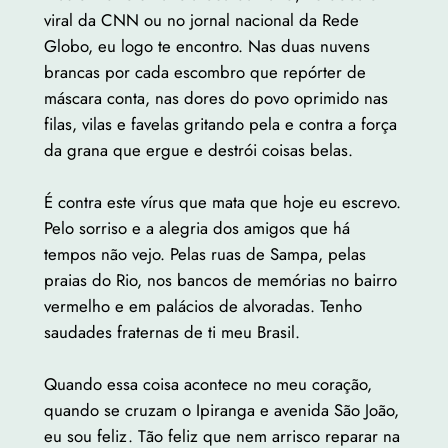
viral da CNN ou no jornal nacional da Rede
Globo, eu logo te encontro. Nas duas nuvens
brancas por cada escombro que repórter de
máscara conta, nas dores do povo oprimido nas
filas, vilas e favelas gritando pela e contra a força
da grana que ergue e destrói coisas belas.
É contra este vírus que mata que hoje eu escrevo.
Pelo sorriso e a alegria dos amigos que há
tempos não vejo. Pelas ruas de Sampa, pelas
praias do Rio, nos bancos de memórias no bairro
vermelho e em palácios de alvoradas. Tenho
saudades fraternas de ti meu Brasil.
Quando essa coisa acontece no meu coração,
quando se cruzam o Ipiranga e avenida São João,
eu sou feliz. Tão feliz que nem arrisco reparar na