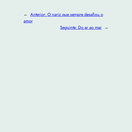
←
Anterior:
O nariz que sempre desafiou o
amor
Seguinte:
Do ar ao mar
→