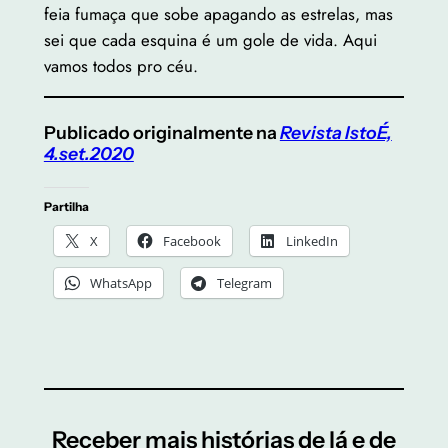
feia fumaça que sobe apagando as estrelas, mas
sei que cada esquina é um gole de vida. Aqui
vamos todos pro céu.
Publicado originalmente na
Revista IstoÉ,
4.set.2020
Partilha
X
Facebook
LinkedIn
WhatsApp
Telegram
Receber mais histórias de lá e de