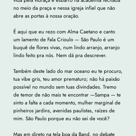
vida pela vidraça e esbarro na academia fechada
no meio da praça e nessa igreja infiel que não
abre as portas à nossa oração.
É aqui que eu rezo com Alma Caetano e canto
um lamento de Fala Crioulo — São Paulo é um
buquê de flores vivas, num lindo arranjo, arranjo
lindo feito pra nós. Nem dá pra descrever.
Também deste lado do mar oceano eu te procuro,
tua vibe gris, teu amor prematuro; não há paixão
possível no mundo sem tuas divindades. Tremo
de temor de não mais te encontrar —Sampa — te
sinto a falta a cada momento, mulher marginal de
pinheiros jardins, avenidas paulistas, raízes de
mim. São Paulo porque eu não sei de você?
Mas em direto na tela boa da Band, no debate