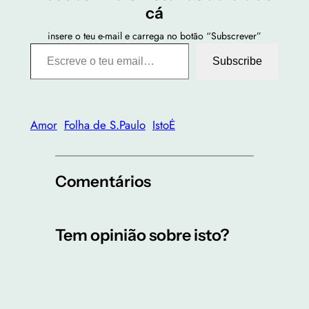
cá
insere o teu e-mail e carrega no botão “Subscrever”
Escreve o teu email…
Subscribe
Amor
Folha de S.Paulo
IstoĖ
Comentários
Tem opinião sobre isto?