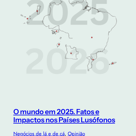
O mundo em 2025. Fatos e
Impactos nos Países Lusófonos
Negócios de lá e de cá
, 
Opinião