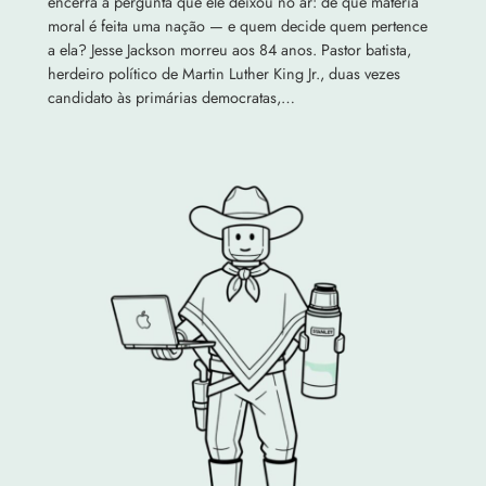
encerra a pergunta que ele deixou no ar: de que matéria
moral é feita uma nação — e quem decide quem pertence
a ela? Jesse Jackson morreu aos 84 anos. Pastor batista,
herdeiro político de Martin Luther King Jr., duas vezes
candidato às primárias democratas,…