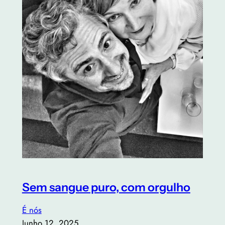
Sem sangue puro, com orgulho
É nós
Junho 12, 2025