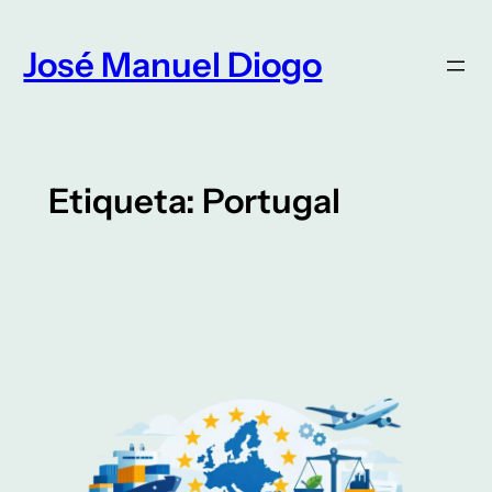
Saltar
para
José Manuel Diogo
o
conteúdo
Etiqueta:
Portugal