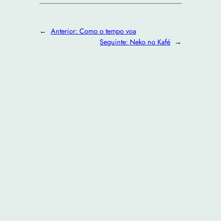
←
Anterior:
Como o tempo voa
Seguinte:
Neko no Kafé
→