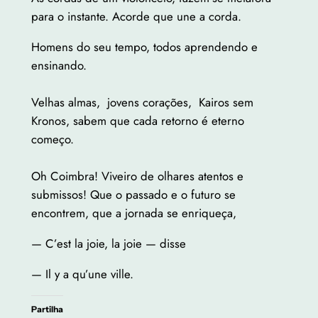
para o instante. Acorde que une a corda.
Homens do seu tempo, todos aprendendo e
ensinando.
Velhas almas, jovens corações, Kairos sem
Kronos, sabem que cada retorno é eterno
começo.
Oh Coimbra! Viveiro de olhares atentos e
submissos! Que o passado e o futuro se
encontrem, que a jornada se enriqueça,
— C’est la joie, la joie — disse
— Il y a qu’une ville.
Partilha