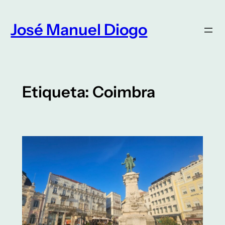
Saltar
para
José Manuel Diogo
o
conteúdo
Etiqueta:
Coimbra