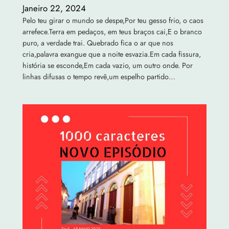
Janeiro 22, 2024
Pelo teu girar o mundo se despe,Por teu gesso frio, o caos
arrefece.Terra em pedaços, em teus braços cai,E o branco
puro, a verdade trai. Quebrado fica o ar que nos
cria,palavra exangue que a noite esvazia.Em cada fissura,
história se esconde,Em cada vazio, um outro onde. Por
linhas difusas o tempo revê,um espelho partido…