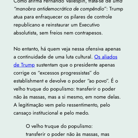
Como afirma Fernando Vallespín, trata-se de
uma
“manobra antidemocrática de compêndio”
: Trump
atua para enfraquecer os pilares de controle
republicano e reinstaurar um Executivo
absolutista, sem freios nem contrapesos.
No entanto, há quem veja nessa ofensiva apenas
a continuidade de uma luta cultural.
Os aliados
de Trump
sustentam que o presidente apenas
corrige os “excessos progressistas” do
establishment e devolve o poder “ao povo”. É o
velho truque do populismo: transferir o poder
não às massas, mas a si mesmo, em nome delas.
A legitimação vem pelo ressentimento, pelo
cansaço institucional e pelo medo.
O velho truque do populismo:
transferir o poder não às massas, mas