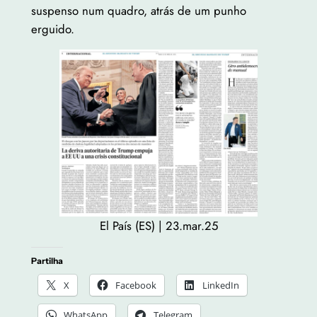
suspenso num quadro, atrás de um punho
erguido.
El País (ES) | 23.mar.25
Partilha
X
Facebook
LinkedIn
WhatsApp
Telegram