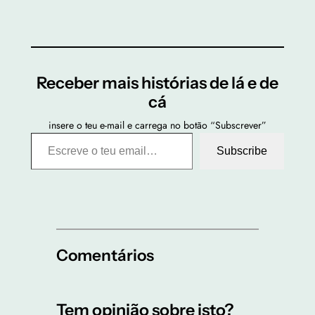
Receber mais histórias de lá e de
cá
insere o teu e-mail e carrega no botão “Subscrever”
Escreve o teu email…
Subscribe
Comentários
Tem opinião sobre isto?