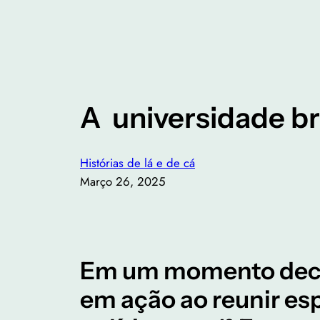
A universidade br
Histórias de lá e de cá
Março 26, 2025
Em um momento decisi
em ação ao reunir es