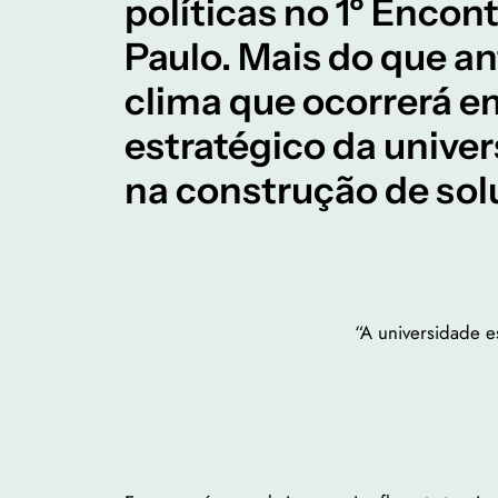
políticas no 1º Enco
Paulo. Mais do que a
clima que ocorrerá e
estratégico da univer
na construção de solu
“A universidade e