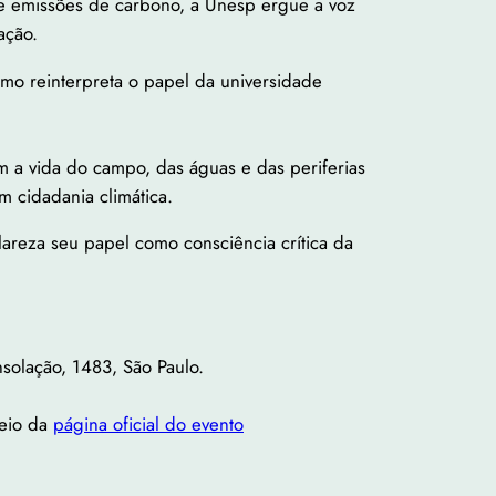
de emissões de carbono, a Unesp ergue a voz
ação.
mo reinterpreta o papel da universidade
 a vida do campo, das águas e das periferias
m cidadania climática.
clareza seu papel como consciência crítica da
nsolação, 1483, São Paulo.
meio da
página oficial do evento