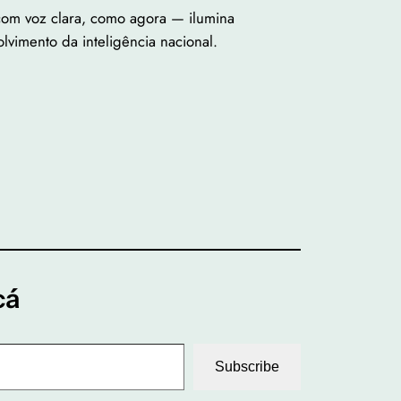
com voz clara, como agora — ilumina
vimento da inteligência nacional.
cá
Subscribe