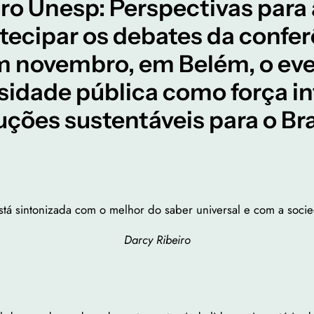
ntro Unesp: Perspectivas par
ntecipar os debates da confe
m novembro, em Belém, o eve
sidade pública como força inte
ções sustentáveis para o Bra
stá sintonizada com o melhor do saber universal e com a soci
Darcy Ribeiro