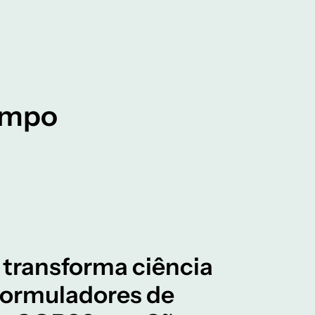
tempo
 transforma ciência
 formuladores de