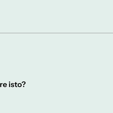
re isto?