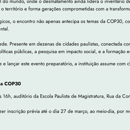
cal do mundo, onde o desmatamento ainda lidera o inventário 
o território e forma gerações comprometidas com a transform
égicos, o encontro não apenas antecipa os temas da COP30, co
ntal.
ede. Presente em dezenas de cidades paulistas, conectada com
líticas públicas, a pesquisa em impacto social, e a formação e
e e lançar este evento preparatório, a instituição assume com 
a a COP30
às 16h, auditório da Escola Paulista de Magistratura, Rua da Co
azer inscrição prévia até o dia 27 de março, ao meio-dia, por 