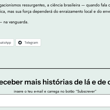
acionismos ressurgentes, a ciência brasileira — quando fala 
a, mas sua força dependerá do enraizamento local e do envol
— na vanguarda.
atsApp
Telegram
eceber mais histórias de lá e de 
insere o teu e-mail e carrega no botão “Subscrever”