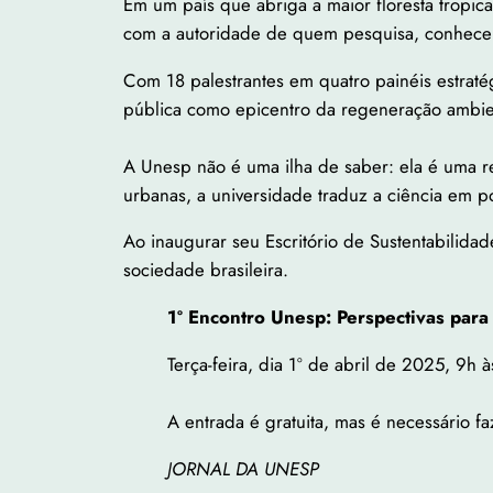
Em um país que abriga a maior floresta tropi
com a autoridade de quem pesquisa, conhece 
Com 18 palestrantes em quatro painéis estrat
pública como epicentro da regeneração ambie
A Unesp não é uma ilha de saber: ela é uma r
urbanas, a universidade traduz a ciência em po
Ao inaugurar seu Escritório de Sustentabilidad
sociedade brasileira.
1º Encontro Unesp: Perspectivas par
Terça-feira, dia 1º de abril de 2025, 9h 
A entrada é gratuita, mas é necessário f
JORNAL DA UNESP