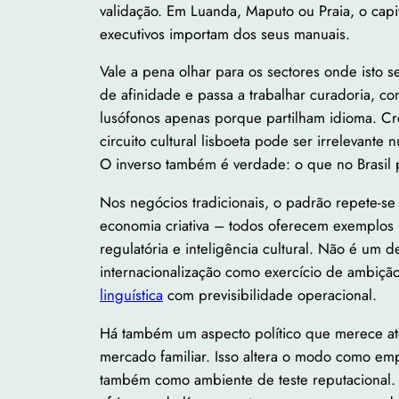
validação. Em Luanda, Maputo ou Praia, o capit
executivos importam dos seus manuais.
Vale a pena olhar para os sectores onde isto s
de afinidade e passa a trabalhar curadoria, co
lusófonos apenas porque partilham idioma. Cr
circuito cultural lisboeta pode ser irrelevant
O inverso também é verdade: o que no Brasil 
Nos negócios tradicionais, o padrão repete-se 
economia criativa – todos oferecem exemplos 
regulatória e inteligência cultural. Não é um 
internacionalização como exercício de ambiçã
linguística
com previsibilidade operacional.
Há também um aspecto político que merece ate
mercado familiar. Isso altera o modo como empr
também como ambiente de teste reputacional. 