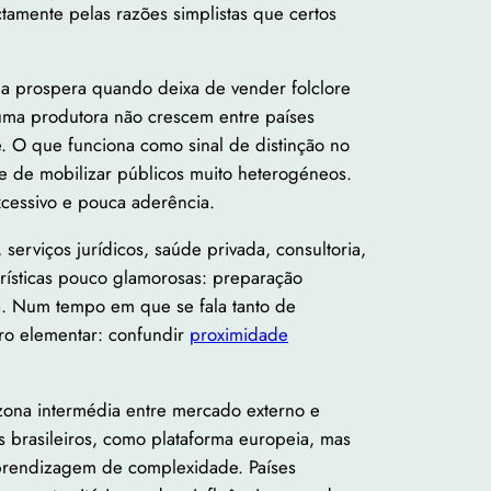
ctamente pelas razões simplistas que certos
na prospera quando deixa de vender folclore
u uma produtora não crescem entre países
 O que funciona como sinal de distinção no
ade de mobilizar públicos muito heterogéneos.
cessivo e pouca aderência.
serviços jurídicos, saúde privada, consultoria,
rísticas pouco glamorosas: preparação
cia. Num tempo em que se fala tanto de
ro elementar: confundir
proximidade
zona intermédia entre mercado externo e
os brasileiros, como plataforma europeia, mas
aprendizagem de complexidade. Países