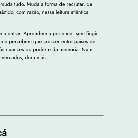
 muda tudo. Muda a forma de recrutar, de
tido, com razão, nessa leitura atlântica
tam a entrar. Aprendem a pertencer sem fingir
am e percebem que crescer entre países de
nta às nuances do poder e da memória. Num
s mercados, dura mais.
cá