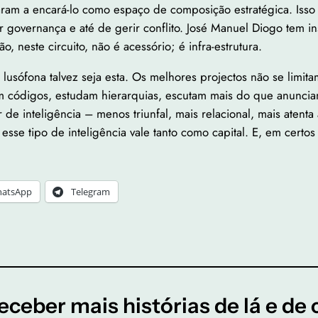
aram a encará-lo como espaço de composição estratégica. Isso
governança e até de gerir conflito. José Manuel Diogo tem insis
 neste circuito, não é acessório; é infra-estrutura.
o lusófona talvez seja esta. Os melhores projectos não se limi
am códigos, estudam hierarquias, escutam mais do que anunci
r de inteligência – menos triunfal, mais relacional, mais ate
 esse tipo de inteligência vale tanto como capital. E, em certo
atsApp
Telegram
eceber mais histórias de lá e de 