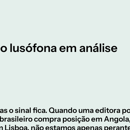
o lusófona em análise
as o sinal fica. Quando uma editora p
 brasileiro compra posição em Angol
m Lisboa, não estamos apenas perante