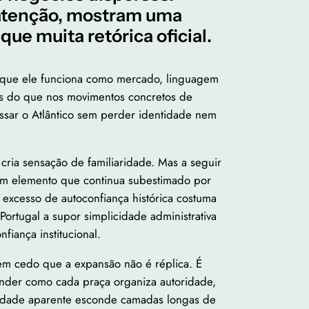
 atenção, mostram uma
que muita retórica oficial.
 que ele funciona como mercado, linguagem
os do que nos movimentos concretos de
essar o Atlântico sem perder identidade nem
, cria sensação de familiaridade. Mas a seguir
e um elemento que continua subestimado por
 excesso de autoconfiança histórica costuma
ortugal a supor simplicidade administrativa
iança institucional.
em cedo que a expansão não é réplica. É
ender como cada praça organiza autoridade,
ocidade aparente esconde camadas longas de