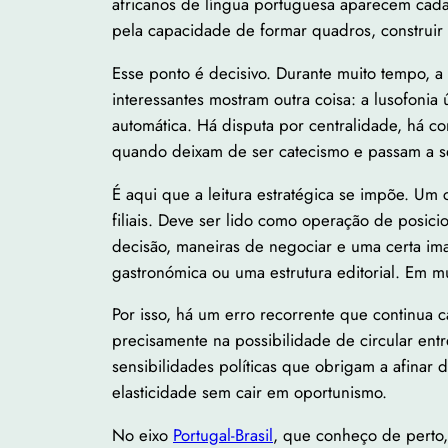
africanos de língua portuguesa aparecem cada
pela capacidade de formar quadros, construir 
Esse ponto é decisivo. Durante muito tempo, a
interessantes mostram outra coisa: a lusofonia
automática. Há disputa por centralidade, há c
quando deixam de ser catecismo e passam a s
É aqui que a leitura estratégica se impõe. U
filiais. Deve ser lido como operação de posi
decisão, maneiras de negociar e uma certa im
gastronómica ou uma estrutura editorial. Em m
Por isso, há um erro recorrente que continua
precisamente na possibilidade de circular entr
sensibilidades políticas que obrigam a afinar
elasticidade sem cair em oportunismo.
No eixo
Portugal-Brasil
, que conheço de perto,