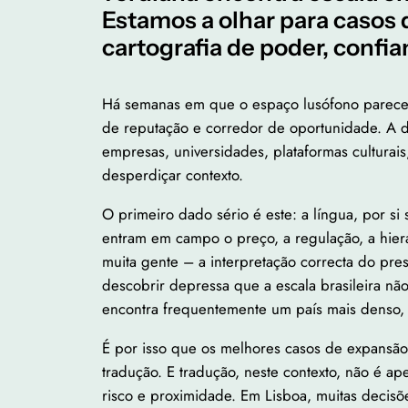
Estamos a olhar para casos
cartografia de poder, confia
Há semanas em que o espaço lusófono parece
de reputação e corredor de oportunidade. A 
empresas, universidades, plataformas culturai
desperdiçar contexto.
O primeiro dado sério é este: a língua, por si s
entram em campo o preço, a regulação, a hiera
muita gente – a interpretação correcta do pre
descobrir depressa que a escala brasileira nã
encontra frequentemente um país mais denso, m
É por isso que os melhores casos de expansão
tradução. E tradução, neste contexto, não é 
risco e proximidade. Em Lisboa, muitas decisõ