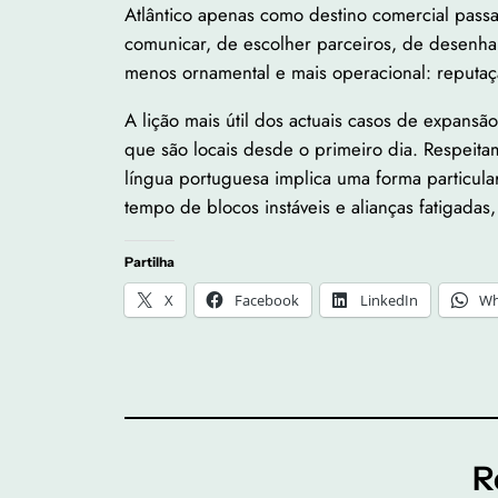
Atlântico apenas como destino comercial pass
comunicar, de escolher parceiros, de desenhar 
menos ornamental e mais operacional: reputação,
A lição mais útil dos actuais casos de expansã
que são locais desde o primeiro dia. Respeit
língua portuguesa implica uma forma particula
tempo de blocos instáveis e alianças fatigadas,
Partilha
X
Facebook
LinkedIn
Wh
R