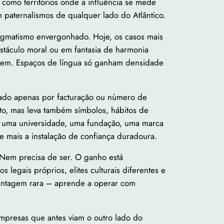
como territórios onde a influência se mede
 paternalismos de qualquer lado do Atlântico.
pragmatismo envergonhado. Hoje, os casos mais
obstáculo moral ou em fantasia de harmonia
da bem. Espaços de língua só ganham densidade
iado apenas por facturação ou número de
to, mas leva também símbolos, hábitos de
ra uma universidade, uma fundação, uma marca
e mais a instalação de confiança duradoura.
 Nem precisa de ser. O ganho está
legais próprios, elites culturais diferentes e
 vantagem rara – aprende a operar com
Empresas que antes viam o outro lado do