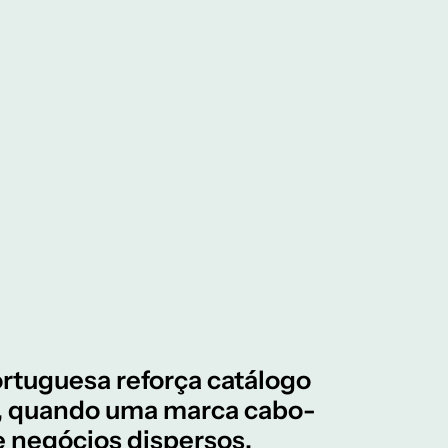
ortuguesa reforça catálogo
a, quando uma marca cabo-
 negócios dispersos.