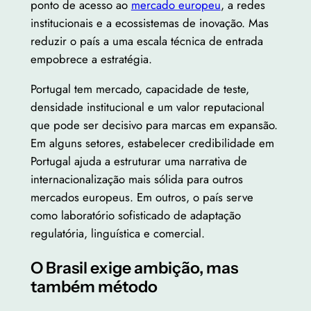
ponto de acesso ao
mercado europeu
, a redes
institucionais e a ecossistemas de inovação. Mas
reduzir o país a uma escala técnica de entrada
empobrece a estratégia.
Portugal tem mercado, capacidade de teste,
densidade institucional e um valor reputacional
que pode ser decisivo para marcas em expansão.
Em alguns setores, estabelecer credibilidade em
Portugal ajuda a estruturar uma narrativa de
internacionalização mais sólida para outros
mercados europeus. Em outros, o país serve
como laboratório sofisticado de adaptação
regulatória, linguística e comercial.
O Brasil exige ambição, mas
também método