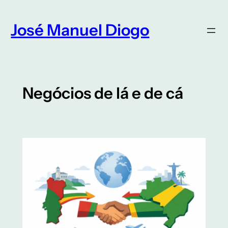
Saltar
para
José Manuel Diogo
o
conteúdo
Negócios de lá e de cá