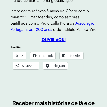
mundo confiar tanto na globalização.
Interessante reflexão à mesa do Cícero com o
Ministro Gilmar Mendes, como sempres
partilhada com o Paulo Dalla Nora da
Associação
Portugal Brasil 200 anos
e do Instituto Política Viva
OUVIR AQUI
Partilha
X
Facebook
LinkedIn
WhatsApp
Telegram
Receber mais histórias de lá e de