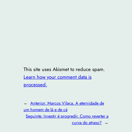
This site uses Akismet to reduce spam.
Learn how your comment data is
processed.
←
Anterior:
Marcos Vilaça. A eternidade de
um homem de lá e de cá
Seguinte:
Investir é progredir. Como reverter a
curva do atraso?
→