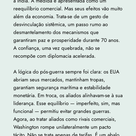
a Índia. A medida é apresentada como um
reequilíbrio comercial. Mas seus efeitos vão muito
além da economia. Trata-se de um gesto de
desvinculação sistêmica, um passo rumo ao
desmantelamento dos mecanismos que
garantiram paz e prosperidade durante 70 anos.
A confiança, uma vez quebrada, não se
recompõe com diplomacia acelerada.
A lógica do pós-guerra sempre foi clara: os EUA
abriam seus mercados, mantinham tropas,
garantiam segurança marítima e estabilidade
monetária. Em troca, os aliados alinhavam-se à sua
liderança. Esse equilíbrio — imperfeito, sim, mas
funcional — permitiu evitar grandes guerras.
Agora, ao tratar aliados como rivais comerciais,
Washington rompe unilateralmente um pacto
tácito. Não se trata apenas de tarifas. É um abalo