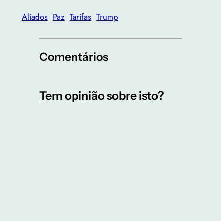
Aliados
Paz
Tarifas
Trump
Comentários
Tem opinião sobre isto?