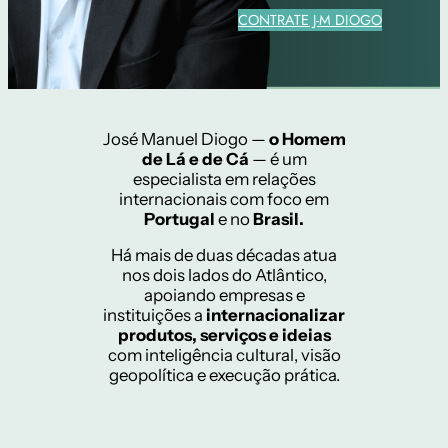
CONTRATE J-M DIOGO
José Manuel Diogo —
o Homem
de Lá e de Cá
— é um
especialista em relações
internacionais com foco em
Portugal
e no
Brasil.
Há mais de duas décadas atua
nos dois lados do Atlântico,
apoiando empresas e
instituições a
internacionalizar
produtos, serviços e ideias
com inteligência cultural, visão
geopolítica e execução prática.