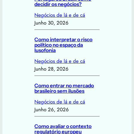
decidir os negócios?
Negócios de lá e de cá
Junho 30, 2026
Como interpretar o risco
político no espaço da
lusofonia
Negócios de lá e de cá
Junho 28, 2026
Como entrar no mercado
brasileiro sem ilusões
Negócios de lá e de cá
Junho 26, 2026
Como avaliar o contexto
regulatório europeu