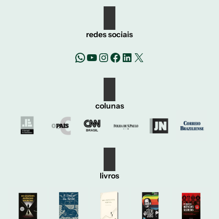
redes sociais
WhatsApp
YouTube
Instagram
Facebook
LinkedIn
X
colunas
livros