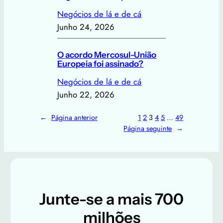
Negócios de lá e de cá
Junho 24, 2026
O acordo Mercosul-União
Europeia foi assinado?
Negócios de lá e de cá
Junho 22, 2026
←
Página anterior
1
2
3
4
5
…
49
Página seguinte
→
Junte-se a mais 700
milhões