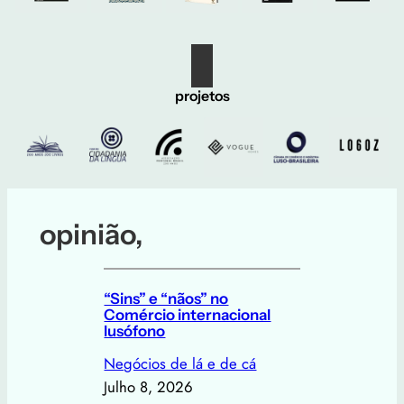
projetos
opinião,
“Sins” e “nãos” no
Comércio internacional
lusófono
Negócios de lá e de cá
Julho 8, 2026