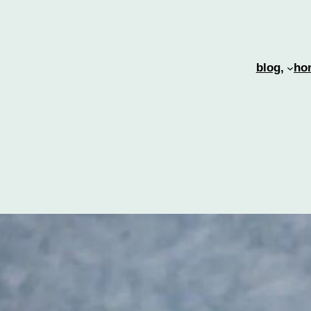
blog,
ho