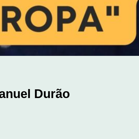
Manuel Durão