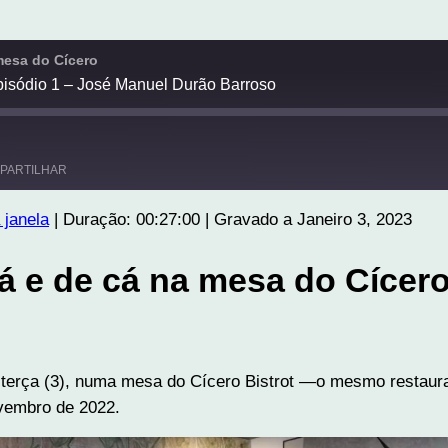
mesa do Cícero
Episódio 1 – José Manuel Durão Barroso
PARTILHAR
 janela
|
Duração: 00:27:00
|
Gravado a Janeiro 3, 2023
lá e de cá na mesa do Cícer
 terça (3), numa mesa do Cícero Bistrot —o mesmo restaura
ovembro de 2022.