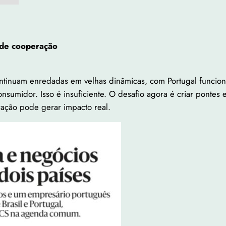
 de cooperação
continuam enredadas em velhas dinâmicas, com Portugal funci
umidor. Isso é insuficiente. O desafio agora é criar pontes e
oração pode gerar impacto real.