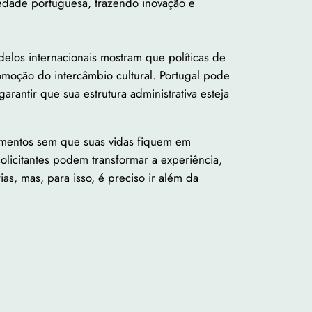
ciedade portuguesa, trazendo inovação e
odelos internacionais mostram que políticas de
moção do intercâmbio cultural. Portugal pode
antir que sua estrutura administrativa esteja
umentos sem que suas vidas fiquem em
olicitantes podem transformar a experiência,
as, mas, para isso, é preciso ir além da