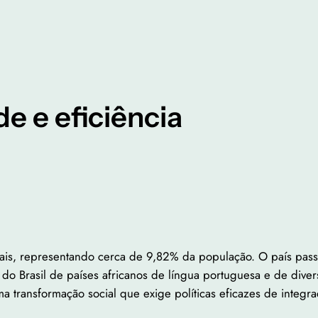
e e eficiência
egais, representando cerca de 9,82% da população. O país pa
o Brasil de países africanos de língua portuguesa e de divers
a transformação social que exige políticas eficazes de integra