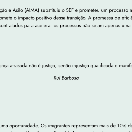
ção e Asilo (AIMA) substituiu o SEF e prometeu um processo m
te o impacto positivo dessa transição. A promessa de eficiên
ontratados para acelerar os processos não sejam apenas uma m
stiça atrasada não é justiça; senão injustiça qualificada e manif
Rui Barbosa
 uma oportunidade. Os imigrantes representam mais de 10% da 