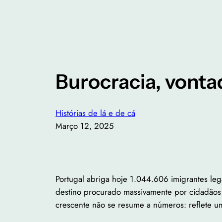
Burocracia, vontad
Histórias de lá e de cá
Março 12, 2025
Portugal abriga hoje 1.044.606 imigrantes l
destino procurado massivamente por cidadãos d
crescente não se resume a números: reflete um