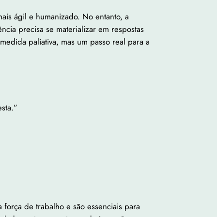
ais ágil e humanizado. No entanto, a
cia precisa se materializar em respostas
edida paliativa, mas um passo real para a
esta.”
força de trabalho e são essenciais para