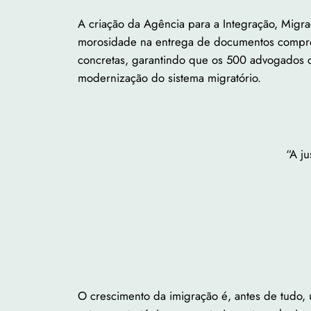
A criação da Agência para a Integração, Migra
morosidade na entrega de documentos comprome
concretas, garantindo que os 500 advogados c
modernização do sistema migratório.
“A ju
O crescimento da imigração é, antes de tudo,