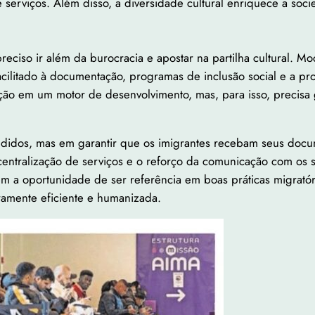
e serviços. Além disso, a diversidade cultural enriquece a so
reciso ir além da burocracia e apostar na partilha cultural. M
ilitado à documentação, programas de inclusão social e a pro
o em um motor de desenvolvimento, mas, para isso, precisa gar
edidos, mas em garantir que os imigrantes recebam seus doc
centralização de serviços e o reforço da comunicação com os s
m a oportunidade de ser referência em boas práticas migratóri
amente eficiente e humanizada.