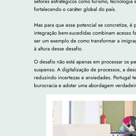
setores estratégicos como turismo, tecnologia 
fortalecendo o caráter global do país.
Mas para que esse potencial se concretize, é p
integração bem-sucedidas combinam acesso fac
ser um exemplo de como transformar a imigraçã
à altura desse desafio.
O desafio não está apenas em processar os p
suspenso. A digitalização de processos, a des
reduzindo incertezas e ansiedades. Portugal te
burocracia e adotar uma abordagem verdadeir