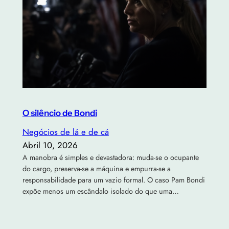
O silêncio de Bondi
Negócios de lá e de cá
Abril 10, 2026
A manobra é simples e devastadora: muda-se o ocupante
do cargo, preserva-se a máquina e empurra-se a
responsabilidade para um vazio formal. O caso Pam Bondi
expõe menos um escândalo isolado do que uma…