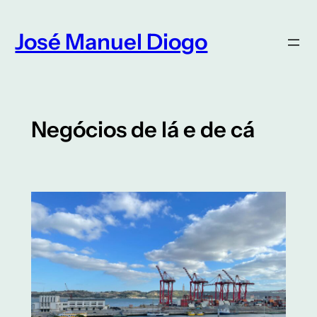
Saltar
para
José Manuel Diogo
o
conteúdo
Negócios de lá e de cá