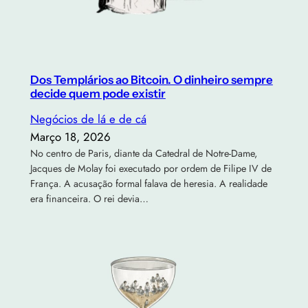
Dos Templários ao Bitcoin. O dinheiro sempre
decide quem pode existir
Negócios de lá e de cá
Março 18, 2026
No centro de Paris, diante da Catedral de Notre-Dame,
Jacques de Molay foi executado por ordem de Filipe IV de
França. A acusação formal falava de heresia. A realidade
era financeira. O rei devia…