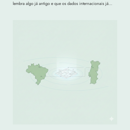
lembra algo já antigo e que os dados internacionais já…