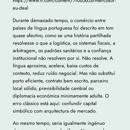
https://www.ft.com/content/7f0d5d2b-mercosur-
eu-deal
Durante demasiado tempo, o comércio entre
países de língua portuguesa foi descrito em tom
quase afectivo, como se uma história partilhada
resolvesse o que a logística, os sistemas fiscais, a
arbitragem, os padrões sanitários e a confiança
institucional não resolvem por si. Não resolve. A
língua aproxima, acelera, baixa custos de
contexto, reduz ruído negocial. Mas não substitui
porto eficiente, contrato bem escrito, parceiro
local sólido, previsibilidade cambial ou
diplomacia económica minimamente adulta. O
erro clássico está aqui: confundir capital
simbólico com arquitectura de mercado.
Ao mesmo tempo, seria igualmente ingénuo