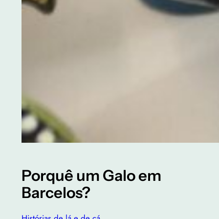
Porquê um Galo em
Barcelos?
Histórias de lá e de cá