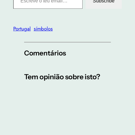
Subscribe
Portugal
símbolos
Comentários
Tem opinião sobre isto?